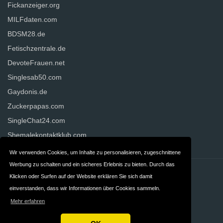
Fickanzeiger.org
MILFdaten.com
BDSM28.de
Fetischzentrale.de
DevoteFrauen.net
Singlesab50.com
Gaydonis.de
Zuckerpapas.com
SingleChat24.com
Shemalekontaktklub.com
Wir verwenden Cookies, um Inhalte zu personalisieren, zugeschnittene
Werbung zu schalten und ein sicheres Erlebnis zu bieten. Durch das
Kontakt
Über uns
Klicken oder Surfen auf der Website erklären Sie sich damit
einverstanden, dass wir Informationen über Cookies sammeln.
AGB
Impressum
Mehr erfahren
Datenschutzerklärung
Werbehinweis