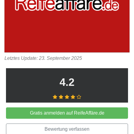
Letztes Update: 23. September 2025
4.2
Gratis anmelden auf ReifeAffäre.de
Bewertung verfassen