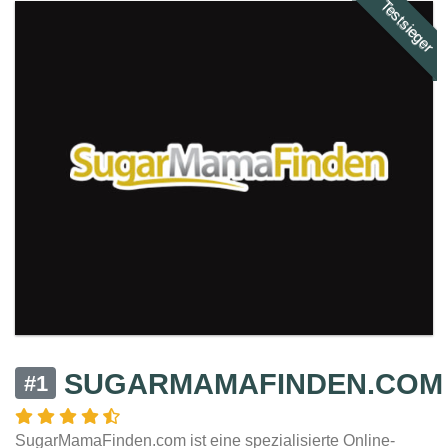
Testsieger
SUGARMAMAFINDEN.COM
#1
SugarMamaFinden.com ist eine spezialisierte Online-