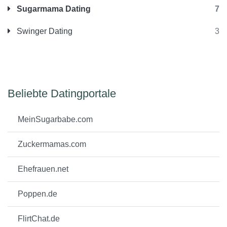
Sugarmama Dating
7
Swinger Dating
3
Beliebte Datingportale
MeinSugarbabe.com
Zuckermamas.com
Ehefrauen.net
Poppen.de
FlirtChat.de