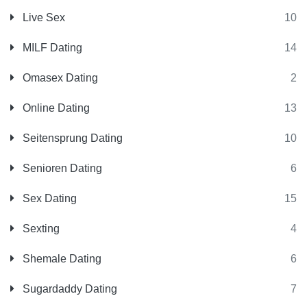
Live Sex
10
MILF Dating
14
Omasex Dating
2
Online Dating
13
Seitensprung Dating
10
Senioren Dating
6
Sex Dating
15
Sexting
4
Shemale Dating
6
Sugardaddy Dating
7