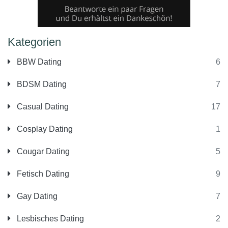
Kategorien
BBW Dating
6
BDSM Dating
7
Casual Dating
17
Cosplay Dating
1
Cougar Dating
5
Fetisch Dating
9
Gay Dating
7
Lesbisches Dating
2