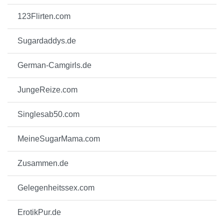
123Flirten.com
Sugardaddys.de
German-Camgirls.de
JungeReize.com
Singlesab50.com
MeineSugarMama.com
Zusammen.de
Gelegenheitssex.com
ErotikPur.de