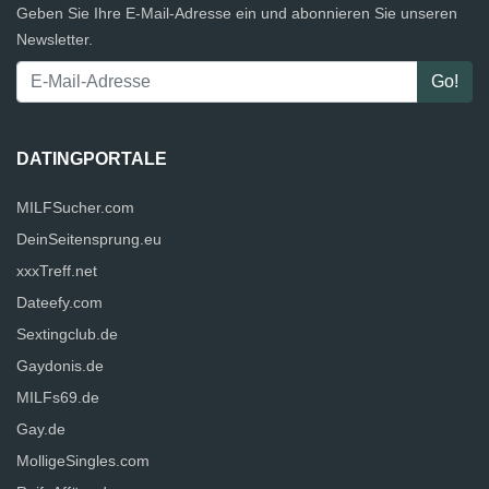
Geben Sie Ihre E-Mail-Adresse ein und abonnieren Sie unseren
Newsletter.
DATINGPORTALE
MILFSucher.com
DeinSeitensprung.eu
xxxTreff.net
Dateefy.com
Sextingclub.de
Gaydonis.de
MILFs69.de
Gay.de
MolligeSingles.com