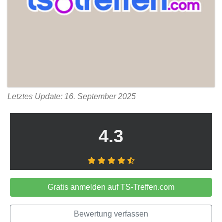
Letztes Update: 16. September 2025
4.3
Gratis anmelden auf TS-Treffen.com
Bewertung verfassen