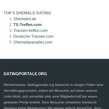
TOP 5 SHEMALE DATING
Shemales.de
TS-Treffen.com
Transen-treffen.com
Deutsche-Transen.com
Shemaleparadies.com
DATINGPORTALE.ORG
Werbehinweis: Datingportale.org bekommt in einigen Fällen eine
Vermittlungsprovision, sofern ein Besucher auf einen unserer
Links klickt, sich anmeldet oder eine Mitgliedschaft bei einem
gelisteten Portal erwirbt. Dem Besucher entstehen hierdurch
übrigens keine Mehrkosten! Wir weisen jedoch darauf hin, dass